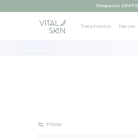
Ir
Despacho GRATIS 
directamente
al contenido
Tratamientos
Marcas
Filtrar