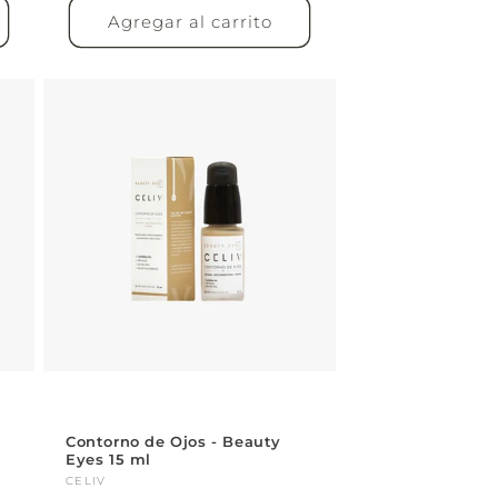
Agregar al carrito
Contorno de Ojos - Beauty
Eyes 15 ml
Proveedor:
CELIV