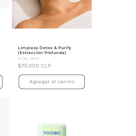
Limpieza Detox & Purify
(Extracción Profunda)
Proveedor:
VITAL SKIN
Precio
$75.000 CLP
habitual
Agregar al carrito