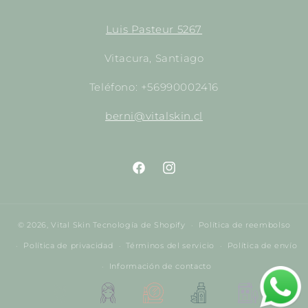
Luis Pasteur 5267
Vitacura, Santiago
Teléfono: +56990002416
berni@vitalskin.cl
https://www.facebook.com/empori
http://instagram.com/empor
© 2026,
Vital Skin
Tecnología de Shopify
Política de reembolso
Política de privacidad
Términos del servicio
Política de envío
Información de contacto