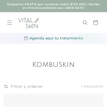
Ir
Despacho GRATIS por compras sobre $100.000 | Recibe
directamente
en minutos pidiendo por UBER EATS!
al contenido
Carrito
Agenda aquí tu tratamiento
Kombuskin
Filtrar y ordenar
1 producto