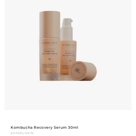
Kombucha Recovery Serum 30ml
Proveedor:
KOMBUSKIN