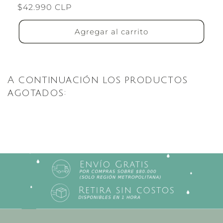
Precio
$42.990 CLP
habitual
Agregar al carrito
A continuación los productos
agotados: