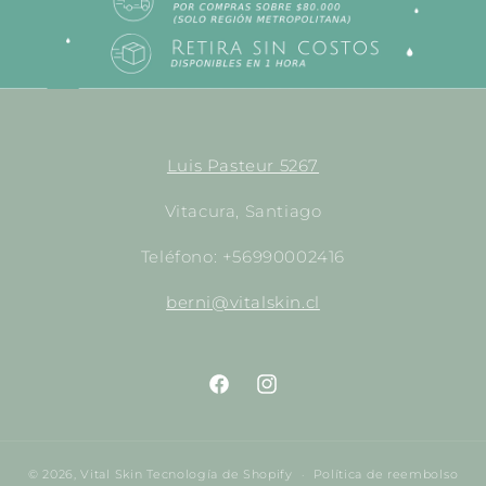
Luis Pasteur 5267
Vitacura, Santiago
Teléfono: +56990002416
berni@vitalskin.cl
https://www.facebook.com/empori
http://instagram.com/empor
© 2026,
Vital Skin
Tecnología de Shopify
Política de reembolso