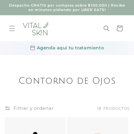
Ir
Despacho GRATIS por compras sobre $100.000 | Recibe
directamente
en minutos pidiendo por UBER EATS!
al contenido
Carrito
Agenda aquí tu tratamiento
Contorno de Ojos
Filtrar y ordenar
18 productos