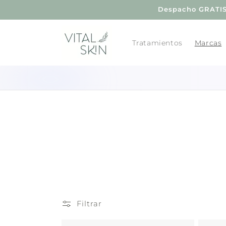
Ir
Despacho GRATIS 
directamente
al contenido
Tratamientos
Marcas
Filtrar