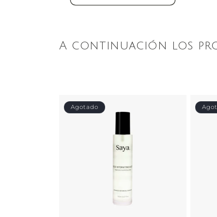
A continuación los pr
Agotado
Ago