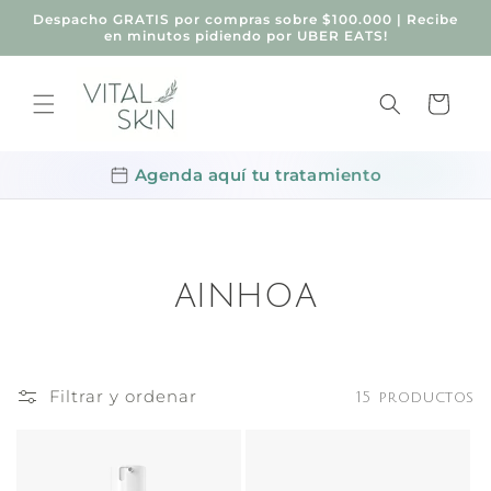
Ir
Despacho GRATIS por compras sobre $100.000 | Recibe
directamente
en minutos pidiendo por UBER EATS!
al contenido
Carrito
Agenda aquí tu tratamiento
AINHOA
Filtrar y ordenar
15 productos