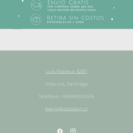
Luis Pasteur 5267
Vitacura, Santiago
Teléfono: +56990002416
berni@vitalskin.cl