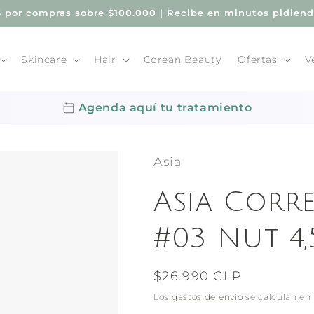
por compras sobre $100.000 | Recibe en minutos pidien
Skincare
Hair
Corean Beauty
Ofertas
V
Agenda aquí tu tratamiento
Asia
Asia Corr
#03 Nut 4,
Precio
$26.990 CLP
habitual
Los
gastos de envío
se calculan en 