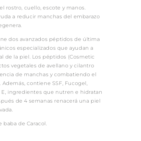
l rostro, cuello, escote y manos.
, ayuda a reducir manchas del embarazo
regenera.
ene dos avanzados péptidos de última
ánicos especializados que ayudan a
al de la piel. Los péptidos (Cosmetic
tos vegetales de avellano y cilantro
iencia de manchas y combatiendo el
 Además, contiene SSF, Fucogel,
 E, ingredientes que nutren e hidratan
spués de 4 semanas renacerá una piel
vada.
de baba de Caracol.