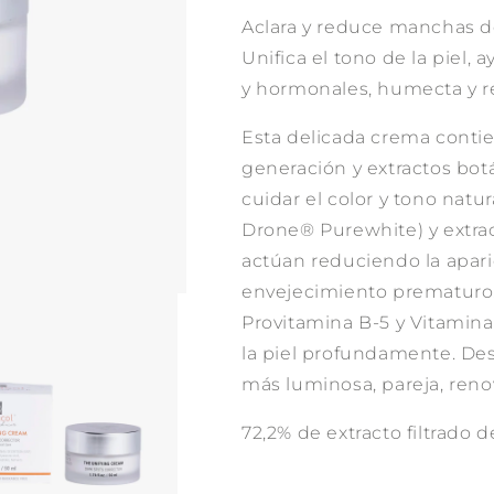
Aclara y reduce manchas de
Unifica el tono de la piel
y hormonales, humecta y 
Esta delicada crema conti
generación y extractos bot
cuidar el color y tono natur
Drone® Purewhite) y extrac
actúan reduciendo la apar
envejecimiento prematuro.
Provitamina B-5 y Vitamina
la piel profundamente. De
más luminosa, pareja, reno
72,2% de extracto filtrado 