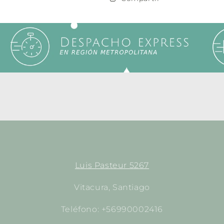
50ml
50ml
Luis Pasteur 5267
Vitacura, Santiago
Teléfono: +56990002416