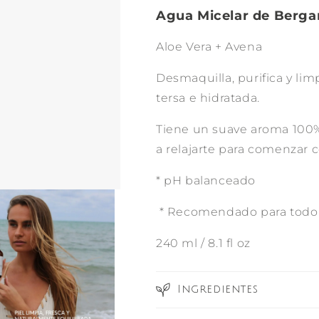
Agua Micelar de Berg
Aloe Vera + Avena
Desmaquilla, purifica y lim
tersa e hidratada.
Tiene un suave aroma 100%
a relajarte para comenzar 
* pH balanceado
* Recomendado para todo t
240 ml / 8.1 fl oz
Ingredientes