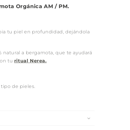
amota Orgánica AM / PM.
pia tu piel en profundidad, dejándola
 natural a bergamota, que te ayudará
con tu
ritual Nerea.
ipo de pieles.