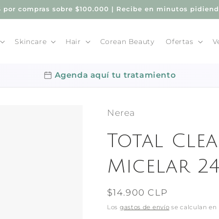
por compras sobre $100.000 | Recibe en minutos pidien
Skincare
Hair
Corean Beauty
Ofertas
V
Agenda aquí tu tratamiento
Nerea
Total Clea
Micelar 2
Precio
$14.900 CLP
habitual
Los
gastos de envío
se calculan en 