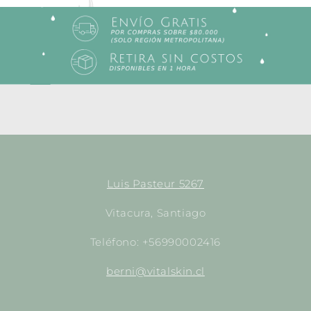
Luis Pasteur 5267
Vitacura, Santiago
Teléfono: +56990002416
berni@vitalskin.cl