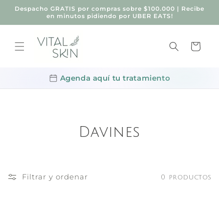
Ir
Despacho GRATIS por compras sobre $100.000 | Recibe
directamente
en minutos pidiendo por UBER EATS!
al contenido
Carrito
Agenda aquí tu tratamiento
Davines
Filtrar y ordenar
0 productos