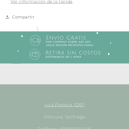
Ver información de la tienda
Compartir
Luis Pasteur 5267
Vitacura, Santiago
Teléfono: +56990002416