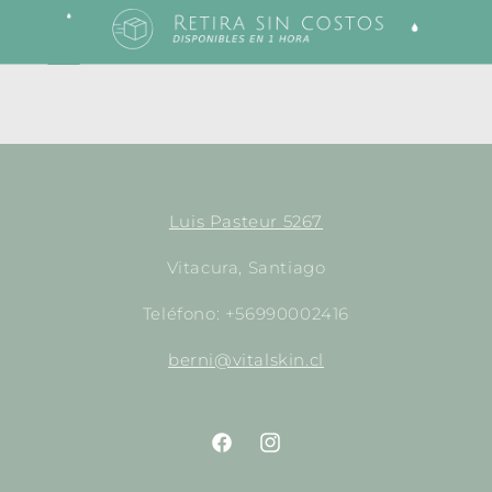
Luis Pasteur 5267
Vitacura, Santiago
Teléfono: +56990002416
berni@vitalskin.cl
https://www.facebook.com/empori
http://instagram.com/empor