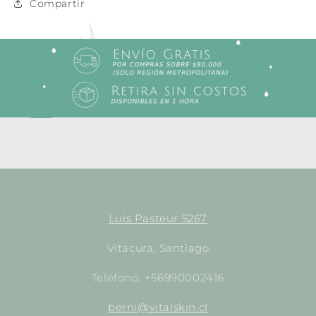
Compartir
Luis Pasteur 5267
Vitacura, Santiago
Teléfono: +56990002416
berni@vitalskin.cl