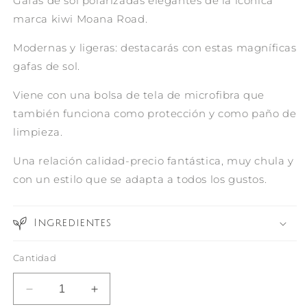
Gafas de sol polarizadas elegantes de la icónica
marca kiwi Moana Road.
Modernas y ligeras: destacarás con estas magníficas
gafas de sol.
Viene con una bolsa de tela de microfibra que
también funciona como protección y como paño de
limpieza.
Una relación calidad-precio fantástica, muy chula y
con un estilo que se adapta a todos los gustos.
Ingredientes
Cantidad
Reducir
Aumentar