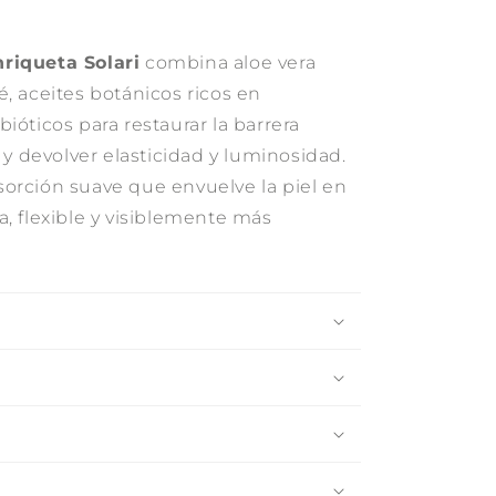
riqueta Solari
combina aloe vera
, aceites botánicos ricos en
ióticos para restaurar la barrera
a y devolver elasticidad y luminosidad.
orción suave que envuelve la piel en
, flexible y visiblemente más