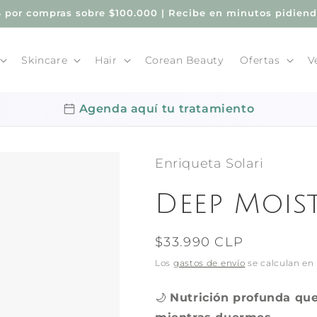
por compras sobre $100.000 | Recibe en minutos pidien
Skincare
Hair
Corean Beauty
Ofertas
V
Agenda aquí tu tratamiento
Enriqueta Solari
Deep Mois
Precio
$33.990 CLP
habitual
Los
gastos de envío
se calculan en 
🌙
Nutrición profunda que