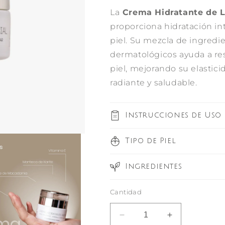
La
Crema Hidratante de 
proporciona hidratación in
piel. Su mezcla de ingredie
dermatológicos ayuda a res
piel, mejorando su elastic
radiante y saludable.
Instrucciones de Uso
Tipo de Piel
Ingredientes
Cantidad
Reducir
Aumentar