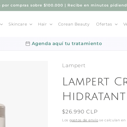
por compras sobre $100.000 | Recibe en minutos pidien
Skincare
Hair
Corean Beauty
Ofertas
V
Agenda aquí tu tratamiento
Lampert
Lampert C
Hidratant
Precio
$26.990 CLP
habitual
Los
gastos de envío
se calculan en 