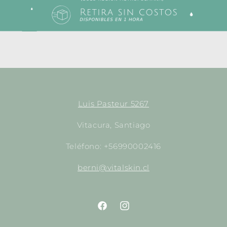
Luis Pasteur 5267
Vitacura, Santiago
Teléfono: +56990002416
berni@vitalskin.cl
https://www.facebook.com/empori
http://instagram.com/empor