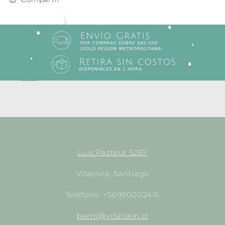
Luis Pasteur 5267
Vitacura, Santiago
Teléfono: +56990002416
berni@vitalskin.cl