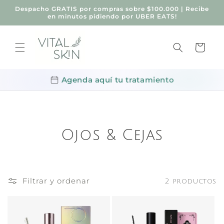
Ir
Despacho GRATIS por compras sobre $100.000 | Recibe
directamente
en minutos pidiendo por UBER EATS!
al contenido
Carrito
Agenda aquí tu tratamiento
Ojos & Cejas
Filtrar y ordenar
2 productos