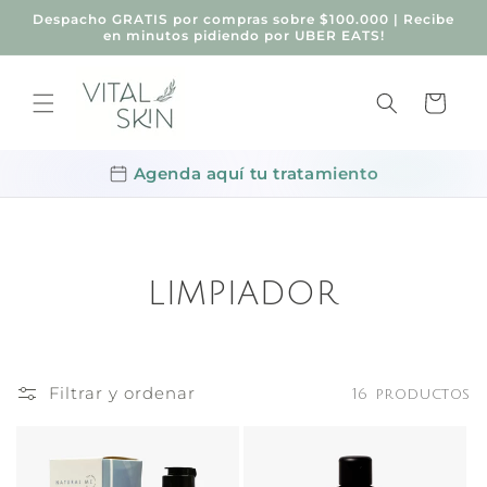
Ir
Despacho GRATIS por compras sobre $100.000 | Recibe
directamente
en minutos pidiendo por UBER EATS!
al contenido
Carrito
Agenda aquí tu tratamiento
LIMPIADOR
Filtrar y ordenar
16 productos