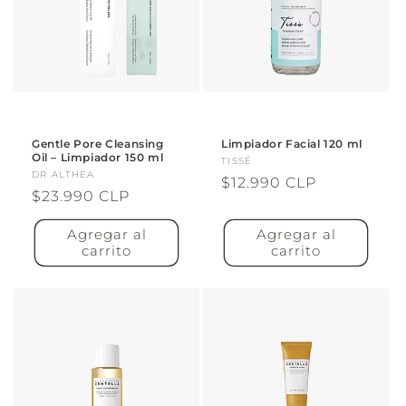
Gentle Pore Cleansing
Limpiador Facial 120 ml
Oil – Limpiador 150 ml
Proveedor:
TISSÉ
Proveedor:
DR ALTHEA
Precio
$12.990 CLP
Precio
$23.990 CLP
habitual
habitual
Agregar al
Agregar al
carrito
carrito