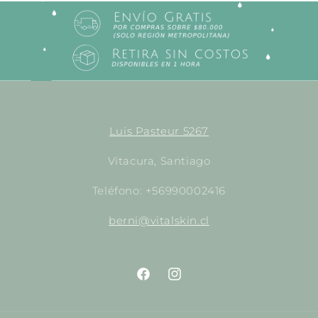
Luis Pasteur 5267
Vitacura, Santiago
Teléfono: +56990002416
berni@vitalskin.cl
https://www.facebook.com/empori
http://instagram.com/empor