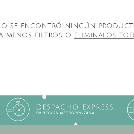
o se encontró ningún produc
a menos filtros o
elimínalos to