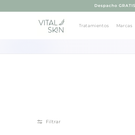
Ir
Despacho GRATIS 
directamente
al contenido
Tratamientos
Marcas
Filtrar