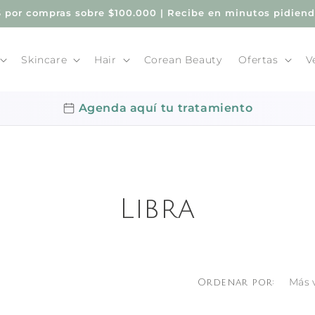
por compras sobre $100.000 | Recibe en minutos pidien
Skincare
Hair
Corean Beauty
Ofertas
V
Agenda aquí tu tratamiento
Libra
Ordenar por: