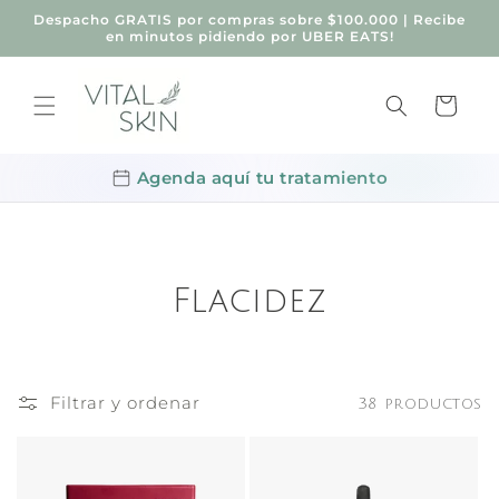
Ir
Despacho GRATIS por compras sobre $100.000 | Recibe
directamente
en minutos pidiendo por UBER EATS!
al contenido
Carrito
Agenda aquí tu tratamiento
Flacidez
Filtrar y ordenar
38 productos