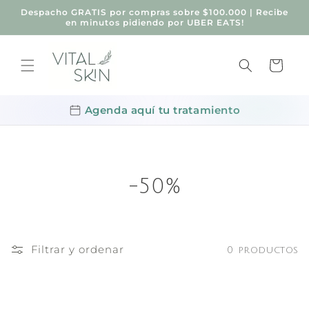
Ir
Despacho GRATIS por compras sobre $100.000 | Recibe
directamente
en minutos pidiendo por UBER EATS!
al contenido
Carrito
Agenda aquí tu tratamiento
-50%
Filtrar y ordenar
0 productos