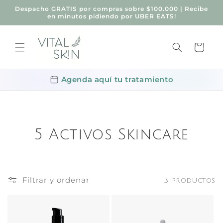
Ir
Despacho GRATIS por compras sobre $100.000 | Recibe
directamente
en minutos pidiendo por UBER EATS!
al contenido
Carrito
Agenda aquí tu tratamiento
5 Activos Skincare
Filtrar y ordenar
3 productos